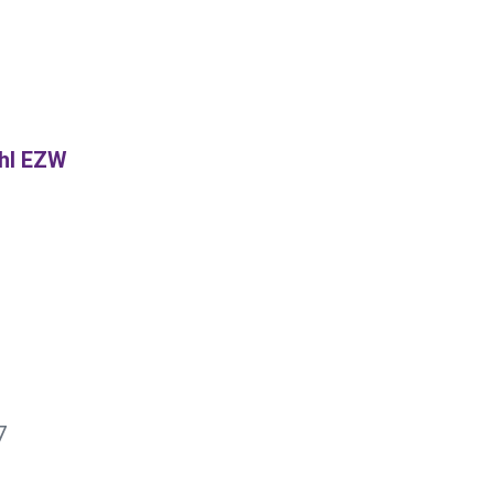
hl EZW
7