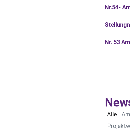
Nr.54- A
Stellung
Nr. 53 A
News
Alle
Am
Projekt