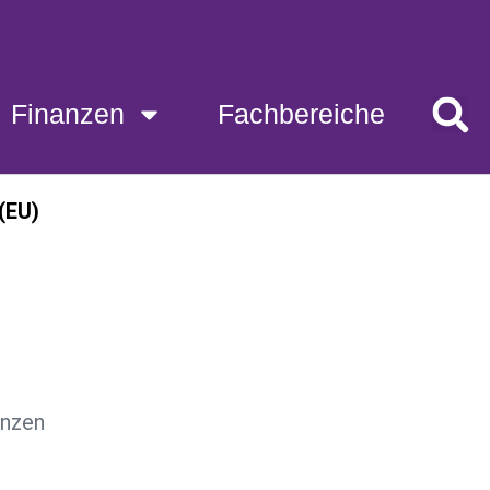
Fachbereiche
Finanzen
Fachbereiche
(EU)
anzen