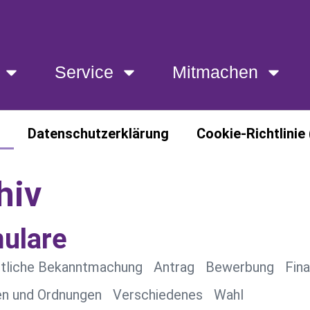
Service
Mitmachen
Finanzen
Service
Mitmachen
Datenschutzerklärung
Cookie-Richtlinie 
hiv
ulare
tliche Bekanntmachung
Antrag
Bewerbung
Fin
n und Ordnungen
Verschiedenes
Wahl