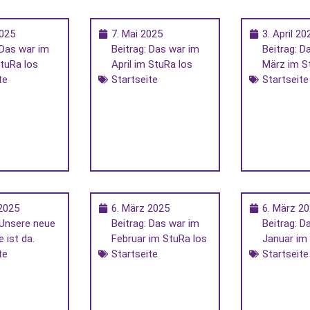
2025
7. Mai 2025
3. April 20
 Das war im
Beitrag: Das war im
Beitrag: D
tuRa los
April im StuRa los
März im S
te
Startseite
Startseite
2025
6. März 2025
6. März 2
 Unsere neue
Beitrag: Das war im
Beitrag: D
 ist da.
Februar im StuRa los
Januar im
te
Startseite
Startseite