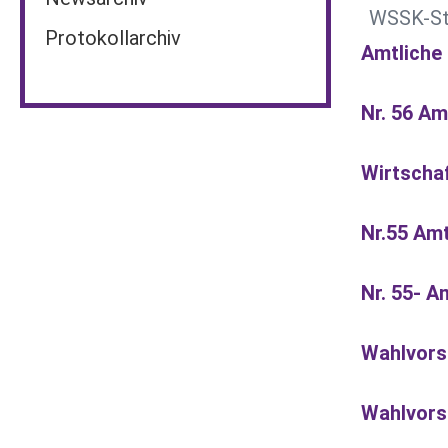
WSSK-St
Protokollarchiv
Amtliche
Nr. 56 A
Wirtscha
Nr.55 Am
Nr. 55- 
Wahlvorsc
Wahlvors