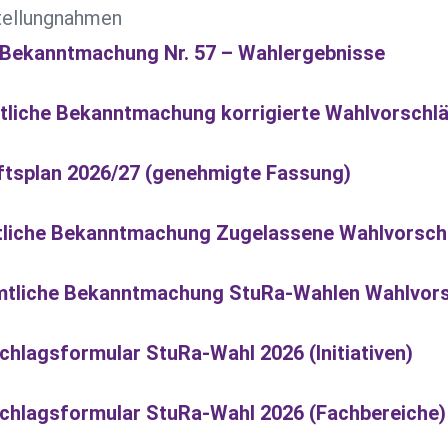
ellungnahmen
 Bekanntmachung Nr. 57 – Wahlergebnisse
mtliche Bekanntmachung korrigierte Wahlvorschl
ftsplan 2026/27 (genehmigte Fassung)
tliche Bekanntmachung Zugelassene Wahlvorsch
Amtliche Bekanntmachung StuRa-Wahlen Wahlvor
hlagsformular StuRa-Wahl 2026 (Initiativen)
chlagsformular StuRa-Wahl 2026 (Fachbereiche)