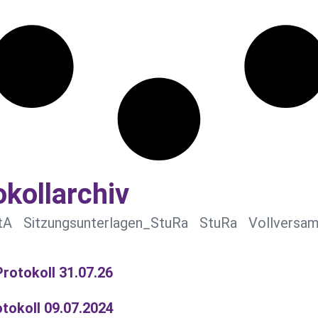
okollarchiv
tA
Sitzungsunterlagen_StuRa
StuRa
Vollversa
rotokoll 31.07.26
tokoll 09.07.2024