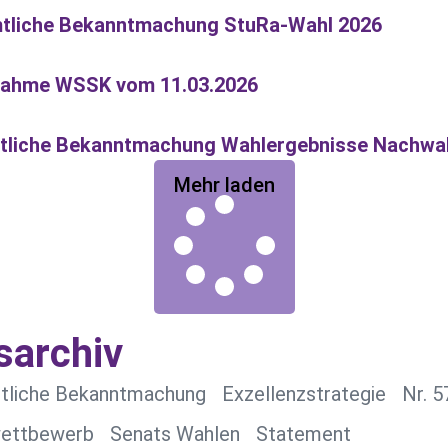
mtliche Bekanntmachung StuRa-Wahl 2026
nahme WSSK vom 11.03.2026
mtliche Bekanntmachung Wahlergebnisse Nachwa
Mehr laden
archiv
tliche Bekanntmachung
Exzellenzstrategie
Nr. 5
wettbewerb
Senats Wahlen
Statement