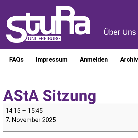
Über Uns
Über Uns
FAQs
Impressum
Anmelden
Archiv
AStA Sitzung
14:15
–
15:45
7. November 2025